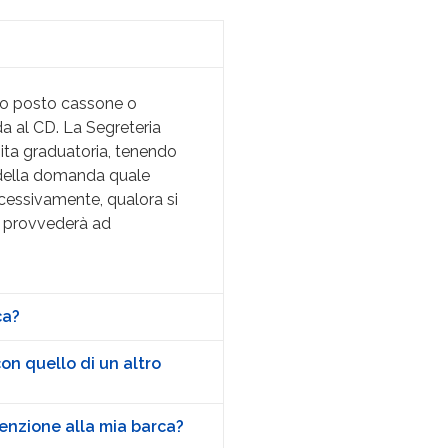
 (o posto cassone o
a al CD. La Segreteria
sita graduatoria, tenendo
 della domanda quale
ccessivamente, qualora si
ia provvederà ad
ca?
on quello di un altro
tenzione alla mia barca?