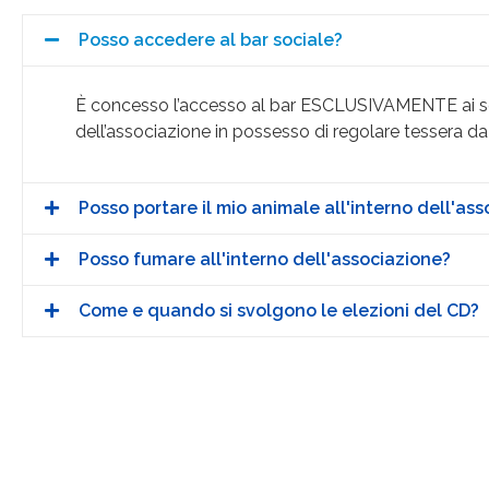
Posso accedere al bar sociale?
È concesso l’accesso al bar ESCLUSIVAMENTE ai s
dell’associazione in possesso di regolare tessera da
Posso portare il mio animale all'interno dell'as
Posso fumare all'interno dell'associazione?
Come e quando si svolgono le elezioni del CD?