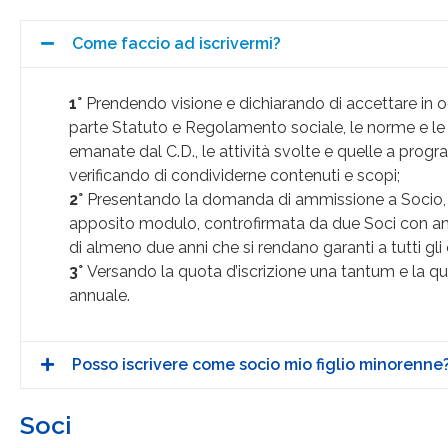
Come faccio ad iscrivermi?
1°
Prendendo visione e dichiarando di accettare in o
parte Statuto e Regolamento sociale, le norme e le 
emanate dal C.D., le attività svolte e quelle a pro
verificando di condividerne contenuti e scopi;
2°
Presentando la domanda di ammissione a Socio,
apposito modulo, controfirmata da due Soci con an
di almeno due anni che si rendano garanti a tutti gli e
3°
Versando la quota d’iscrizione una tantum e la q
annuale.
Posso iscrivere come socio mio figlio minorenne
Soci