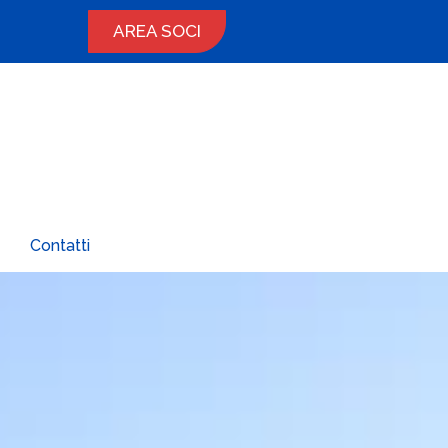
AREA SOCI
Contatti