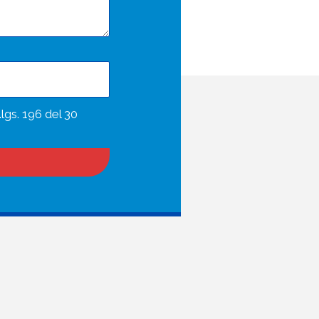
.lgs. 196 del 30