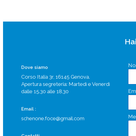
Hai
No
Dove siamo
Corso Italia 3r, 16145 Genova.
Apertura segreteria: Martedì e Venerdì
Ema
dalle 15.30 alle 18.30
Email :
Me
schenone.foce@gmail.com