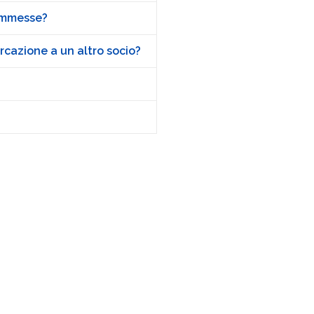
 ammesse?
rcazione a un altro socio?