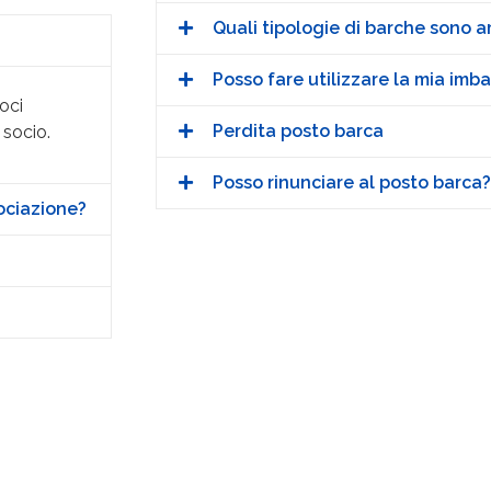
Quali tipologie di barche sono
Posso fare utilizzare la mia imba
oci
Perdita posto barca
 socio.
Posso rinunciare al posto barca?
sociazione?