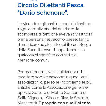
Circolo Dilettanti Pesca
"Dario Schenone".
Le vicende e gli anni trascorsi dal lontano
1930, demolizione del quartiere, la
scomparsa di tanti che avevano vissuto in
prima persona nel vecchio paese, fanno
dimenticare ad alcuni lo spirito del Borgo
della Foce, il senso di appartenenza a
qualcosa di specifico con radici e
memorie comuni.
Per mantenere viva la solidarietà ed il
carattere sociale nascono in quegli anni
associazioni di persone (ricordiamo le più
antiche come la Associazione generale
operaia Società di Mutuo Soccorso di
Salita Vignola, il Circolo Riva, la Società
Mariscotti).
È proprio con quell’intento