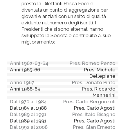
presto la Dilettanti Pesca Foce è
diventata un punto di aggregazione per
giovani e anziani con un salto di qualità
evidente nel numero degli iscritti. I
Presidenti che si sono alternati hanno
sviluppato la Società e contribuito al suo
miglioramento:
Anni 1962-63-64
Pres. Romeo Penzo
Anni 1965-66
Pres. Michele
Dellepiane
Anno 1967
Pres. Donato Pinto
Anni 1968-69
Pres. Riccardo
Mannerini
Dal 1970 al 1984
Pres. Carlo Bergonzoli
Dal 1985 al 1988
Pres. Carlo Agosti
Dal 1989 al 1991
Pres. Italo Bisagno
Dal 1989 al 1991
Pres. Carlo Agosti
Dal 1992 al 2008
Pres. Gian Ernesto