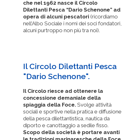
che nel 1962 nasce il Circolo
Dilettanti Pesca “Dario Schenone”
ad
opera di alcuni pescatori
(ricordiamo
nell’Albo Sociale i nomi dei soci fondatori,
alcuni purtroppo non più tra noi).
Il Circolo Dilettanti Pesca
"Dario Schenone".
Il Circolo riesce ad ottenere la
concessione demaniale della
spiaggia della Foce.
Svolge attività
sociali e sportive nella pratica e diffusione
della pesca dilettantistica, nautica da
diporto e canottaggio a sedile fisso.
Scopo della società è portare avanti
le tradizioni marinaresche della Foce