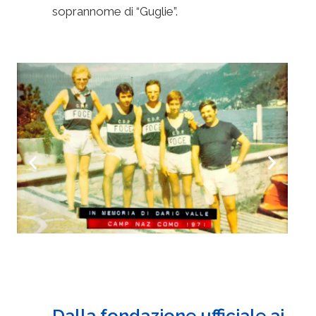
soprannome di “Guglie”.
Dalla fondazione ufficiale ai