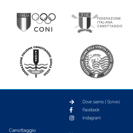
Dove siamo | Scrivici
Facebook
Instagram
Canottaggio