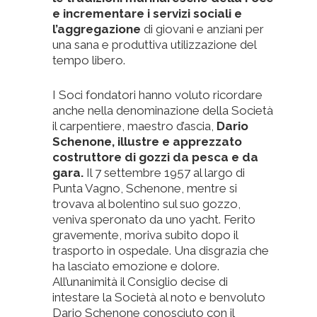
e incrementare i servizi sociali e
l’aggregazione
di giovani e anziani per
una sana e produttiva utilizzazione del
tempo libero.
I Soci fondatori hanno voluto ricordare
anche nella denominazione della Società
il carpentiere, maestro d’ascia,
Dario
Schenone, illustre e apprezzato
costruttore di gozzi da pesca e da
gara.
Il 7 settembre 1957 al largo di
Punta Vagno, Schenone, mentre si
trovava al bolentino sul suo gozzo,
veniva speronato da uno yacht. Ferito
gravemente, moriva subito dopo il
trasporto in ospedale. Una disgrazia che
ha lasciato emozione e dolore.
All’unanimità il Consiglio decise di
intestare la Società al noto e benvoluto
Dario Schenone conosciuto con il