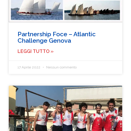
Partnership Foce – Atlantic
Challenge Genova
LEGGI TUTTO »
17 Aprile 2022
Nessun commento