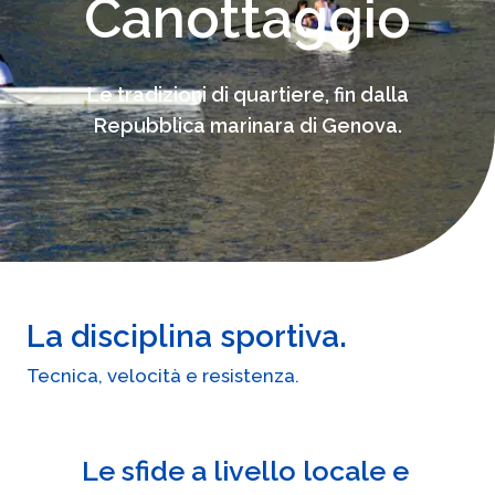
Canottaggio
Le tradizioni di quartiere, fin dalla
Repubblica marinara di Genova.
La disciplina sportiva.
Tecnica, velocità e resistenza.
Le sfide a livello locale e