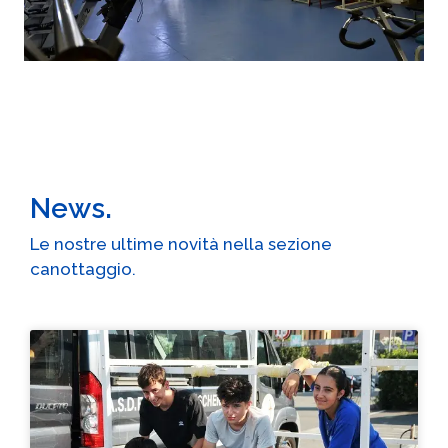
News.
Le nostre ultime novità nella sezione
canottaggio.