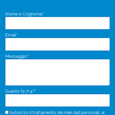
Nome e Cognome*
Email*
Messaggio*
Quanto fa 7+4?*
Autorizzo il trattamento dei miei dati personali, ai