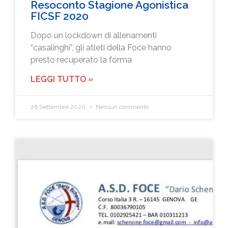
Resoconto Stagione Agonistica
FICSF 2020
Dopo un lockdown di allenamenti
“casalinghi”, gli atleti della Foce hanno
presto recuperato la forma
LEGGI TUTTO »
26 Settembre 2020
Nessun commento