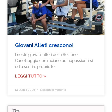
Giovani Atleti crescono!
I nostri giovani atleti della Sezione
Canottaggio cominciano ad appassionarsi
ed a sentire proprie le
LEGGI TUTTO »
14 Luglio 2026
Nessun commento