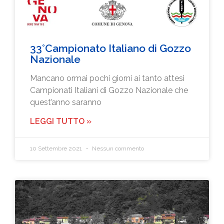
33°Campionato Italiano di Gozzo
Nazionale
Mancano ormai pochi giorni ai tanto attesi
Campionati Italiani di Gozzo Nazionale che
quest’anno saranno
LEGGI TUTTO »
10 Settembre 2021
Nessun commento