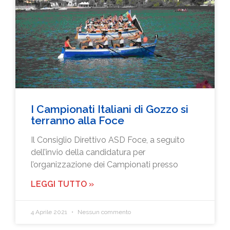
I Campionati Italiani di Gozzo si
terranno alla Foce
Il Consiglio Direttivo ASD Foce, a seguito
dell’invio della candidatura per
l’organizzazione dei Campionati presso
LEGGI TUTTO »
4 Aprile 2021
Nessun commento