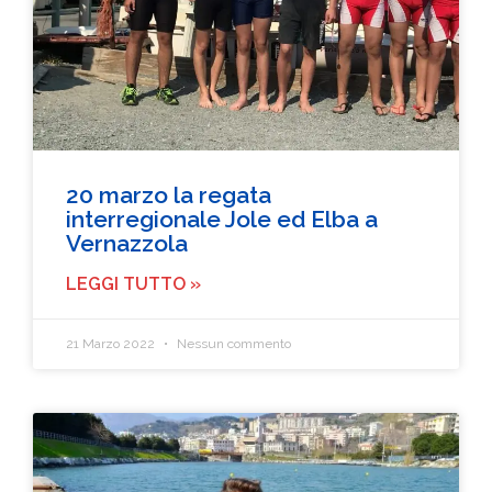
20 marzo la regata
interregionale Jole ed Elba a
Vernazzola
LEGGI TUTTO »
21 Marzo 2022
Nessun commento