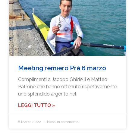
Meeting remiero Prà 6 marzo
Complimenti a Jacopo Ghidelli e Matteo
Patrone che hanno ottenuto rispettivamente
uno splendido argento nel
LEGGI TUTTO »
8 Marzo 2022
Nessun commento