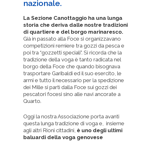
nazionale.
La Sezione Canottaggio ha una lunga
storia che deriva dalle nostre tradizioni
di quartiere e del borgo marinaresco.
Già in passato alla Foce si organizzavano
competizioni remiere tra gozzi da pesca e
poi tra “gozzetti speciali”. Si ricorda che la
tradizione della voga è tanto radicata nel
borgo della Foce che quando bisognava
trasportare Garibaldi ed il suo esercito, le
armi e tutto il necessario per la spedizione
dei Mille si partì dalla Foce sui gozzi dei
pescatori focesi sino alle navi ancorate a
Quarto.
Oggi la nostra Associazione porta avanti
questa lunga tradizione di voga e, insieme
agli altri Rioni cittadini,
è uno degli ultimi
baluardi della voga genovese