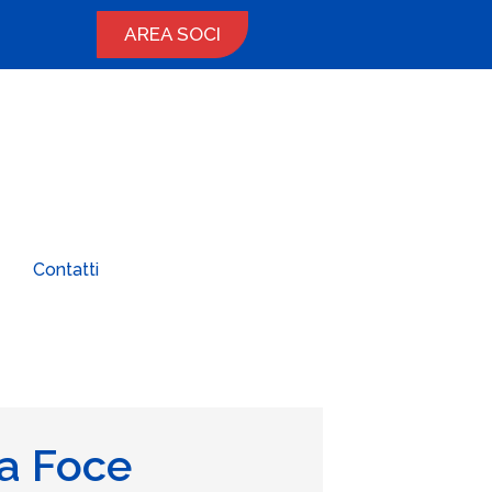
AREA SOCI
Contatti
la Foce