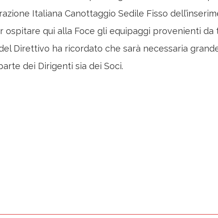
azione Italiana Canottaggio Sedile Fisso dell’inseri
 ospitare qui alla Foce gli equipaggi provenienti da tu
one del Direttivo ha ricordato che sarà necessaria gra
rte dei Dirigenti sia dei Soci.