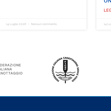
UN
LEG
14 Luglio 2026
Nessun commento
14 L