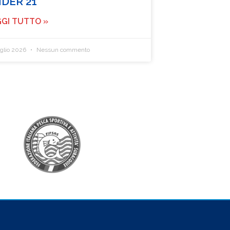
DER 21
GI TUTTO »
uglio 2026
Nessun commento