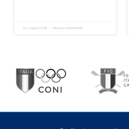
22 Luglio 2026
Nessun commento