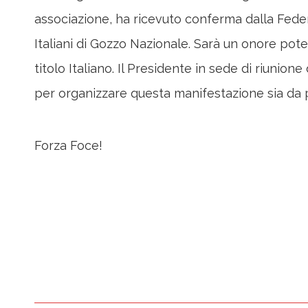
associazione, ha ricevuto conferma dalla Feder
Italiani di Gozzo Nazionale. Sarà un onore poter
titolo Italiano. Il Presidente in sede di riuni
per organizzare questa manifestazione sia da pa
Forza Foce!