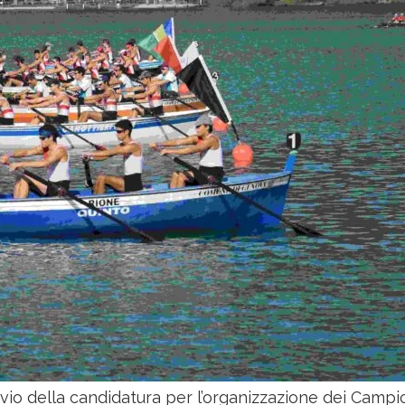
invio della candidatura per l’organizzazione dei Campi