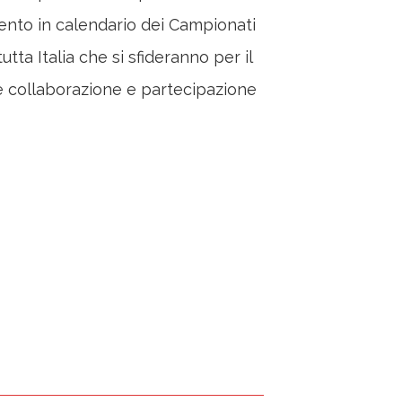
mento in calendario dei Campionati
tta Italia che si sfideranno per il
nde collaborazione e partecipazione