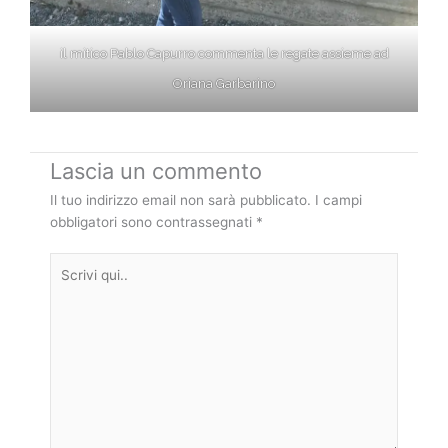
il mitico Pablo Capurro commenta le regate assieme ad
Oriana Garbarino
Lascia un commento
Il tuo indirizzo email non sarà pubblicato.
I campi
obbligatori sono contrassegnati
*
Scrivi
qui..