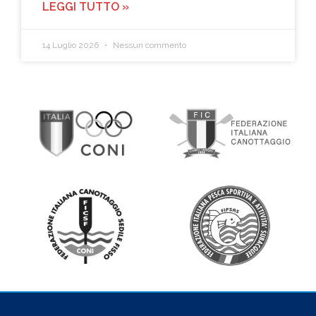
LEGGI TUTTO »
14 Luglio 2026
Nessun commento