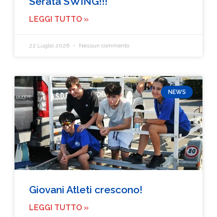
Serata SWING!!!
LEGGI TUTTO »
22 Luglio 2026
Nessun commento
NEWS
Giovani Atleti crescono!
LEGGI TUTTO »