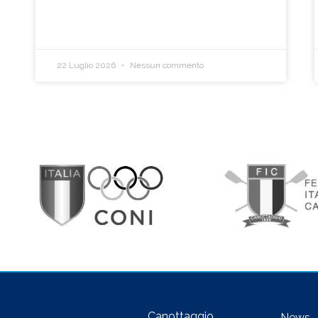
22 Luglio 2026
Nessun commento
Canottaggio
News