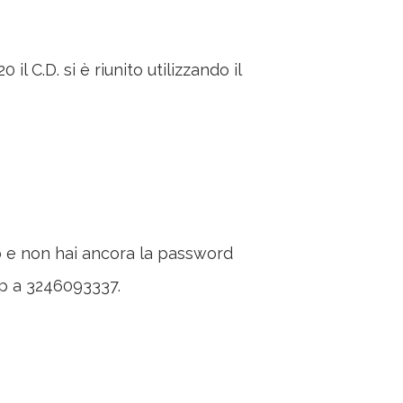
 C.D. si è riunito utilizzando il
o e non hai ancora la password
p a 3246093337.