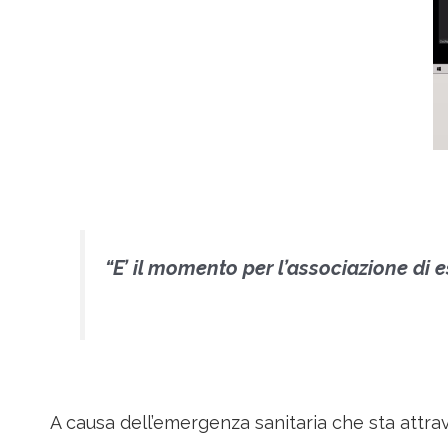
“E’ il momento per l’associazione di e
A causa dell’emergenza sanitaria che sta attra