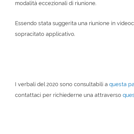
modalità eccezionali di riunione.
Essendo stata suggerita una riunione in videocon
sopracitato applicativo.
I verbali del 2020 sono consultabili a
questa p
contattaci per richiederne una attraverso
ques