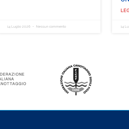
LEG
14 Luglio 2026
Nessun commento
14 L