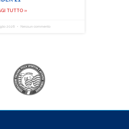
GI TUTTO »
uglio 2026
Nessun commento