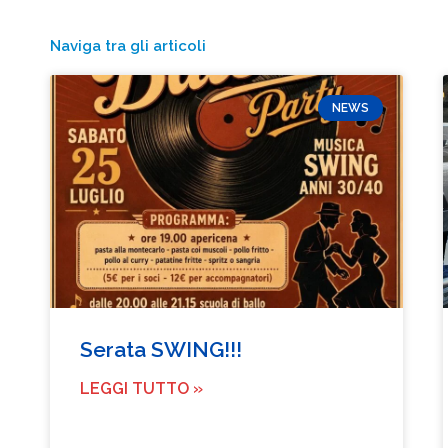
Naviga tra gli articoli
NEWS
Serata SWING!!!
LEGGI TUTTO »