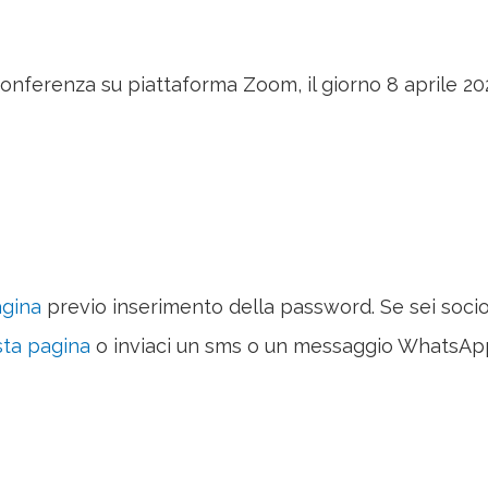
ferenza su piattaforma Zoom, il giorno 8 aprile 2020 il
agina
previo inserimento della password. Se sei soci
ta pagina
o inviaci un sms o un messaggio WhatsAp