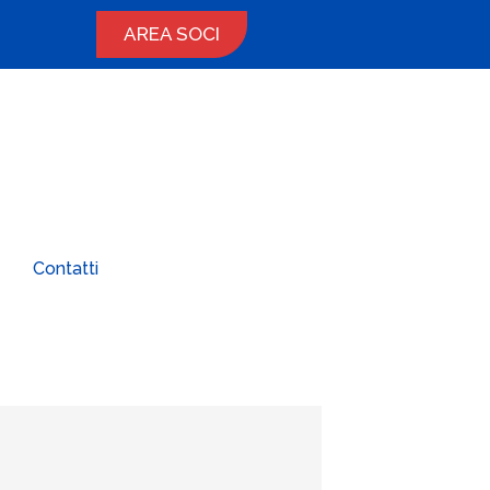
AREA SOCI
Contatti