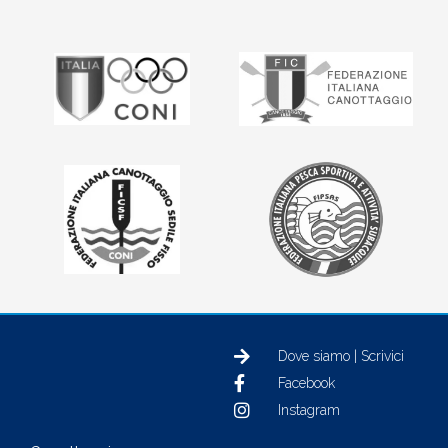
Dove siamo | Scrivici
Facebook
Instagram