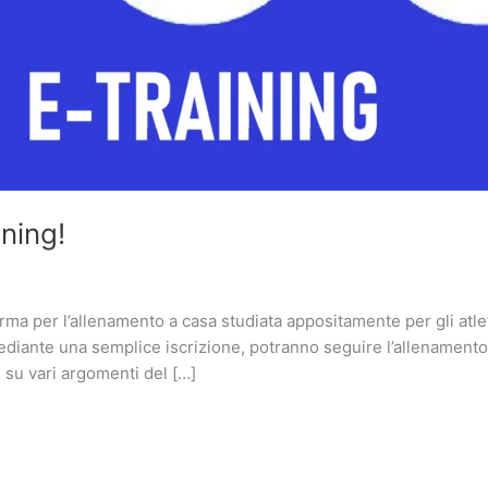
ning!
rma per l’allenamento a casa studiata appositamente per gli atleti
e, mediante una semplice iscrizione, potranno seguire l’allenamen
i su vari argomenti del […]