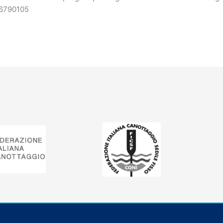
036790105