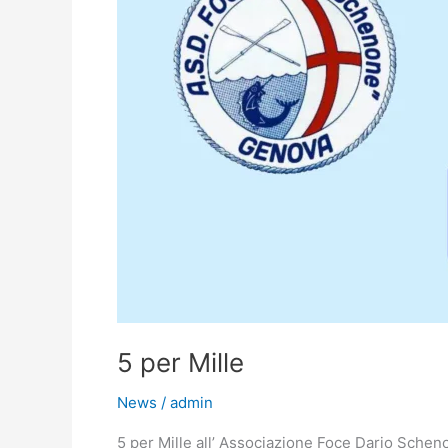
5 per Mille
News
/
admin
5 per Mille all’ Associazione Foce Dario Sche