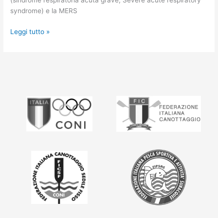
(sindrome respiratoria acuta grave, Severe acute respiratory
syndrome) e la MERS
Leggi tutto »