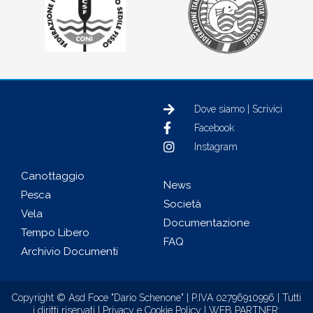
Dove siamo | Scrivici
Facebook
Instagram
Canottaggio
News
Pesca
Società
Vela
Documentazione
Tempo Libero
FAQ
Archivio Documenti
Copyright © Asd Foce "Dario Schenone" | P.IVA 02796910996 | Tutti
i diritti riservati |
Privacy e Cookie Policy
|
WEB PARTNER: