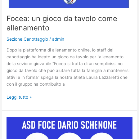
Focea: un gioco da tavolo come
allenamento
Sezione Canottaggio
/
admin
Dopo la piattaforma di allenamento online, lo staff del
canottaggio ha ideato un gioco da tavolo per l’allenamento
della sezione giovanile “Focea si tratta di un semplicissimo
gioco da tavolo che può aiutare tutta la famiglia a mantenersi
attivi e in forma” spiega la nostra atleta Laura Lazzaretti che
con il gruppo ha contribuito a
Leggi tutto »
Nuova
piattaforma
di